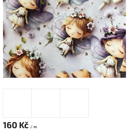
160 Kč
/ m