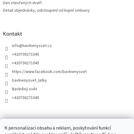
Den otevřených dveří
Detail objednávky, odstoupení od kupní smlouvy
Kontakt
info
@
bavlnenysvet.cz
+420736271045
+420736271045
https://www.facebook.com/bavlnenysvet
bavlnenysvet_latky
Bavlněný svět
+420736271045
K personalizaci obsahu a reklam, poskytování funkcí