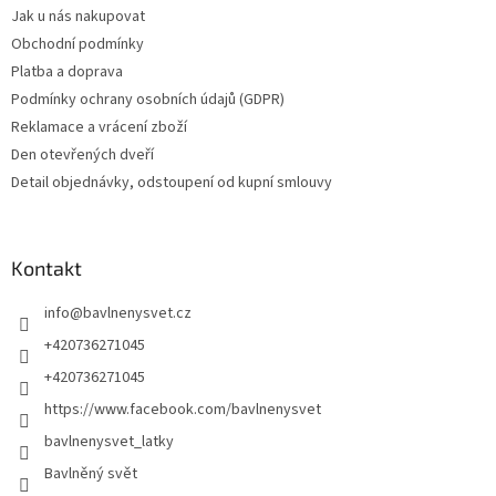
Jak u nás nakupovat
Obchodní podmínky
Platba a doprava
Podmínky ochrany osobních údajů (GDPR)
Reklamace a vrácení zboží
Den otevřených dveří
Detail objednávky, odstoupení od kupní smlouvy
Kontakt
info
@
bavlnenysvet.cz
+420736271045
+420736271045
https://www.facebook.com/bavlnenysvet
bavlnenysvet_latky
Bavlněný svět