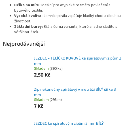
Délka na míru:
Ideální pro atypické rozměry povlečení a
bytového textilu.
Vysoká kvalita:
Jemná spirála zajišťuje hladký chod a dlouhou
životnost.
Základní barvy:
Bílá a černá varianta, které snadno sladíte s
většinou látek.
Nejprodávanější
JEZDEC - TĚLÍČKO KOVOVÉ ke spirálovým zipům 3
mm
Skladem
(390 ks)
2,50 Kč
Zip nekonečný spirálový v metráži BÍLÝ šířka 3
mm
Skladem
(298 m)
7 Kč
JEZDEC ke spirálovým zipům 3 mm BÍLÝ