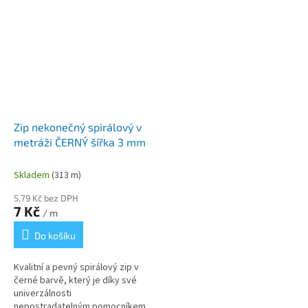
Zip nekonečný spirálový v
metráži ČERNÝ šířka 3 mm
Skladem
(313 m)
5,79 Kč bez DPH
7 Kč
/ m
Do košíku
Kvalitní a pevný spirálový zip v
černé barvě, který je díky své
univerzálnosti
nepostradatelným pomocníkem