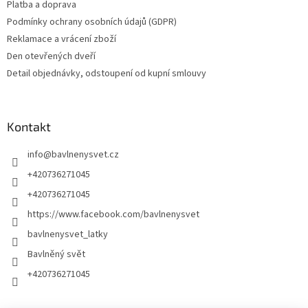
Platba a doprava
Podmínky ochrany osobních údajů (GDPR)
Reklamace a vrácení zboží
Den otevřených dveří
Detail objednávky, odstoupení od kupní smlouvy
Kontakt
info
@
bavlnenysvet.cz
+420736271045
+420736271045
https://www.facebook.com/bavlnenysvet
bavlnenysvet_latky
Bavlněný svět
+420736271045