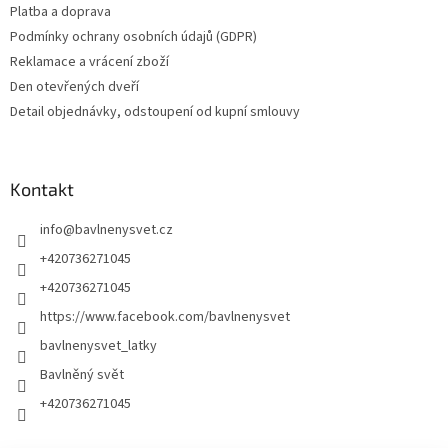
Platba a doprava
Podmínky ochrany osobních údajů (GDPR)
Reklamace a vrácení zboží
Den otevřených dveří
Detail objednávky, odstoupení od kupní smlouvy
Kontakt
info
@
bavlnenysvet.cz
+420736271045
+420736271045
https://www.facebook.com/bavlnenysvet
bavlnenysvet_latky
Bavlněný svět
+420736271045