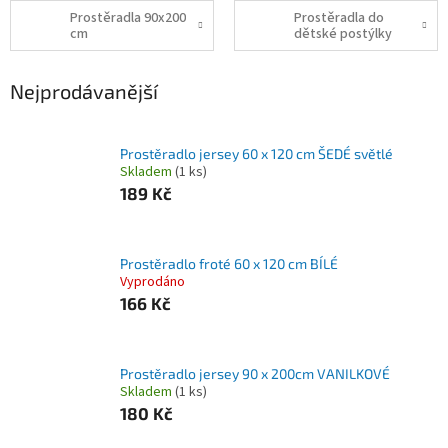
Prostěradla 90x200
Prostěradla do
cm
dětské postýlky
Nejprodávanější
Prostěradlo jersey 60 x 120 cm ŠEDÉ světlé
Skladem
(1 ks)
189 Kč
Prostěradlo froté 60 x 120 cm BÍLÉ
Vyprodáno
166 Kč
Prostěradlo jersey 90 x 200cm VANILKOVÉ
Skladem
(1 ks)
180 Kč