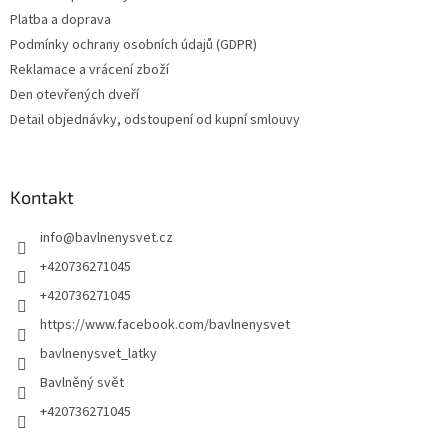
Platba a doprava
Podmínky ochrany osobních údajů (GDPR)
Reklamace a vrácení zboží
Den otevřených dveří
Detail objednávky, odstoupení od kupní smlouvy
Kontakt
info
@
bavlnenysvet.cz
+420736271045
+420736271045
https://www.facebook.com/bavlnenysvet
bavlnenysvet_latky
Bavlněný svět
+420736271045