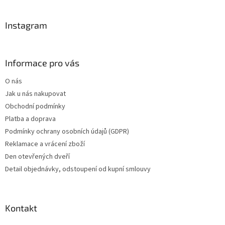
í
Instagram
Informace pro vás
O nás
Jak u nás nakupovat
Obchodní podmínky
Platba a doprava
Podmínky ochrany osobních údajů (GDPR)
Reklamace a vrácení zboží
Den otevřených dveří
Detail objednávky, odstoupení od kupní smlouvy
Kontakt