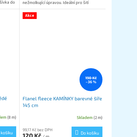
dšívka do
nežmolkující úpravou. Ideální pro šití
odolných...
Akce
190 Kč
–36 %
ědé
Flanel fleece KAMÍNKY barevné šíře
145 cm
adem
(8 m)
Skladem
(2 m)
99,17 Kč bez DPH
 košíku
Do košíku
120 Kč
/ m