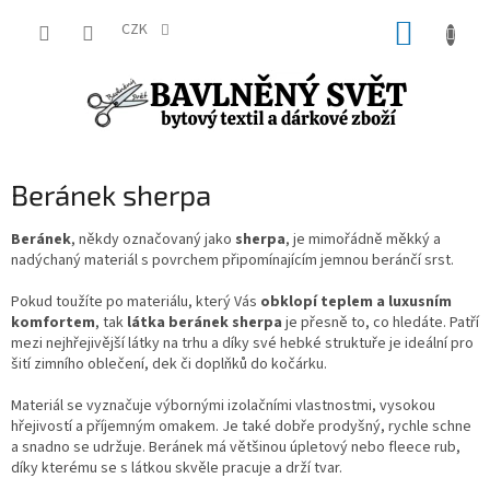
Přejít
NÁKUP
na
CZK
obsah
KOŠÍK
Beránek sherpa
Beránek
, někdy označovaný jako
sherpa
, je mimořádně měkký a
nadýchaný materiál s povrchem připomínajícím jemnou beránčí srst.
Pokud toužíte po materiálu, který Vás
obklopí teplem a luxusním
komfortem
, tak
látka beránek sherpa
je přesně to, co hledáte. Patří
mezi nejhřejivější látky na trhu a díky své hebké struktuře je ideální pro
šití zimního oblečení, dek či doplňků do kočárku.
Materiál se vyznačuje výbornými izolačními vlastnostmi, vysokou
hřejivostí a příjemným omakem. Je také dobře prodyšný, rychle schne
a snadno se udržuje. Beránek má většinou úpletový nebo fleece rub,
díky kterému se s látkou skvěle pracuje a drží tvar.