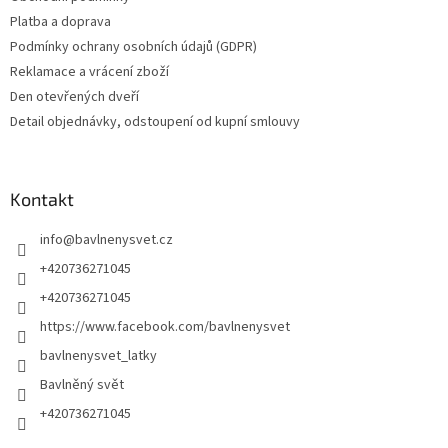
Platba a doprava
Podmínky ochrany osobních údajů (GDPR)
Reklamace a vrácení zboží
Den otevřených dveří
Detail objednávky, odstoupení od kupní smlouvy
Kontakt
info
@
bavlnenysvet.cz
+420736271045
+420736271045
https://www.facebook.com/bavlnenysvet
bavlnenysvet_latky
Bavlněný svět
+420736271045