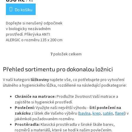
Do košíku
Dopřejte si nerušený odpočinek
v biologicky nezávadném
prostředí. Přikrývka ANTI
ALERGIC o rozměru 135 x 200 cm
je speciálně vyvinuta pro
alergiky a astmatiky. Díky
7
položek celkem
O
unikátní...
v
l
Přehled sortimentu pro dokonalou ložnici
á
d
V naší kategorii
lůžkoviny
najdete vše, co potřebujete pro vytvoření
a
útulného a hygienického lůžka, rozdělené na následující podkategorie:
c
í
Chrániče na matrace:
Prodlužte životnost Vaší matrace a
p
zajistěte si hygienické prostředí.
r
Povlečení:
Využijte naši největší výhodu -
šití povlečení na
v
zakázku
z látek dle Vašeho výběru (
bavlna
,
krep
,
satén
,
flanel
) v
k
jakémkoli požadovaném rozměru.
y
Prostěradla:
Klasická prostěradla v široké škále barev,
v
rozměrů a materiálů, které se hodí k našim povlečením.