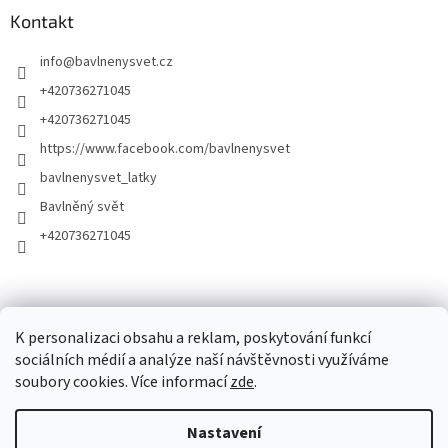
Kontakt
info
@
bavlnenysvet.cz
+420736271045
+420736271045
https://www.facebook.com/bavlnenysvet
bavlnenysvet_latky
Bavlněný svět
+420736271045
K personalizaci obsahu a reklam, poskytování funkcí
sociálních médií a analýze naší návštěvnosti využíváme
soubory cookies. Více informací
zde
.
Vytvořil Shoptet
Nastavení