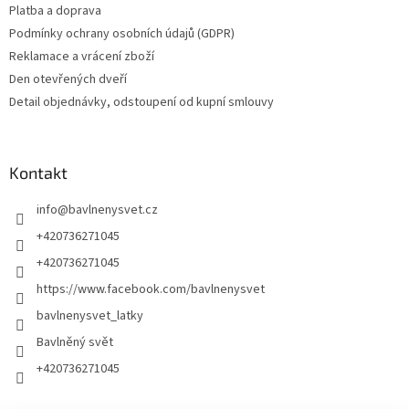
Platba a doprava
Podmínky ochrany osobních údajů (GDPR)
Reklamace a vrácení zboží
Den otevřených dveří
Detail objednávky, odstoupení od kupní smlouvy
Kontakt
info
@
bavlnenysvet.cz
+420736271045
+420736271045
https://www.facebook.com/bavlnenysvet
bavlnenysvet_latky
Bavlněný svět
+420736271045