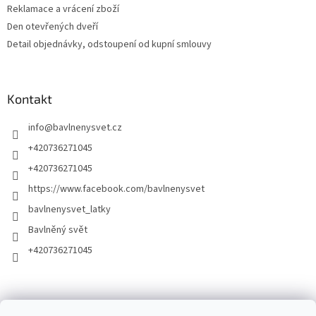
Reklamace a vrácení zboží
Den otevřených dveří
Detail objednávky, odstoupení od kupní smlouvy
Kontakt
info
@
bavlnenysvet.cz
+420736271045
+420736271045
https://www.facebook.com/bavlnenysvet
bavlnenysvet_latky
Bavlněný svět
+420736271045