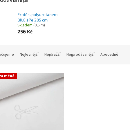
Froté s polyuretanem
BÍLÉ šíře 205 cm
Skladem
(0,5 m)
256 Kč
učujeme
Nejlevnější
Nejdražší
Nejprodávanější
Abecedně
 za méně