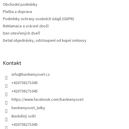
Obchodní podmínky
Platba a doprava
Podmínky ochrany osobních údajů (GDPR)
Reklamace a vrácení zboží
Den otevřených dveří
Detail objednávky, odstoupení od kupní smlouvy
Kontakt
info
@
bavlnenysvet.cz
+420736271045
+420736271045
https://www.facebook.com/bavlnenysvet
bavlnenysvet_latky
Bavlněný svět
+420736271045