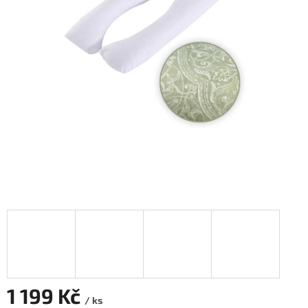
1 199 Kč
/ ks