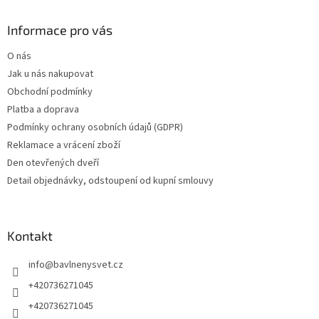
Informace pro vás
O nás
Jak u nás nakupovat
Obchodní podmínky
Platba a doprava
Podmínky ochrany osobních údajů (GDPR)
Reklamace a vrácení zboží
Den otevřených dveří
Detail objednávky, odstoupení od kupní smlouvy
Kontakt
info
@
bavlnenysvet.cz
+420736271045
+420736271045