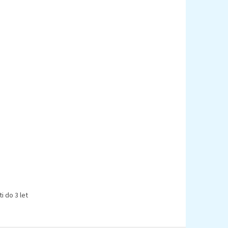
 do 3 let