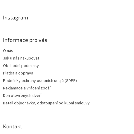
t
í
Instagram
Informace pro vás
O nás
Jak u nás nakupovat
Obchodní podmínky
Platba a doprava
Podmínky ochrany osobních údajů (GDPR)
Reklamace a vrácení zboží
Den otevřených dveří
Detail objednávky, odstoupení od kupní smlouvy
Kontakt