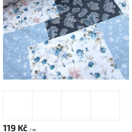
119 Kč
/ m