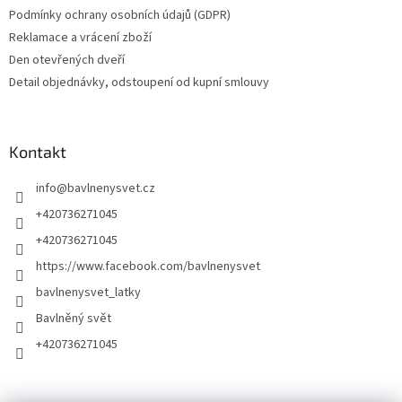
Podmínky ochrany osobních údajů (GDPR)
Reklamace a vrácení zboží
Den otevřených dveří
Detail objednávky, odstoupení od kupní smlouvy
Kontakt
info
@
bavlnenysvet.cz
+420736271045
+420736271045
https://www.facebook.com/bavlnenysvet
bavlnenysvet_latky
Bavlněný svět
+420736271045