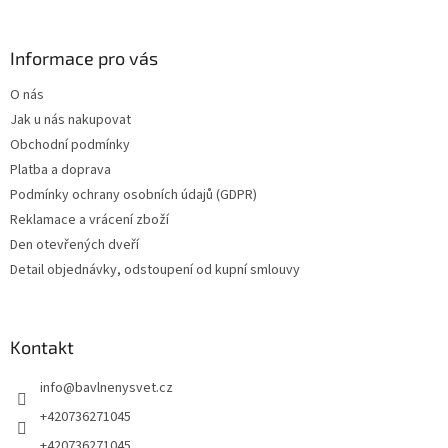
Informace pro vás
O nás
Jak u nás nakupovat
Obchodní podmínky
Platba a doprava
Podmínky ochrany osobních údajů (GDPR)
Reklamace a vrácení zboží
Den otevřených dveří
Detail objednávky, odstoupení od kupní smlouvy
Kontakt
info
@
bavlnenysvet.cz
+420736271045
+420736271045