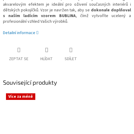
akvarelovým efektem je ideální pro oživení současných interiérů i
dětských pokojíčků. Vzor je navržen tak, aby se
dokonale doplňoval
s naším ladícím vzorem BUBLINA
, čímž vytvoříte ucelený a
profesionální vzhled Vašich výrobků.
Detailní informace
ZEPTAT SE
HLÍDAT
SDÍLET
Související produkty
Více za méně