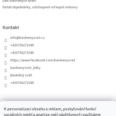
Den otevřených dveří
Detail objednávky, odstoupení od kupní smlouvy
Kontakt
info
@
bavlnenysvet.cz
+420736271045
+420736271045
https://www.facebook.com/bavlnenysvet
bavlnenysvet_latky
Bavlněný svět
+420736271045
K personalizaci obsahu a reklam, poskytování funkcí
sociálních médií a analýze naší návštěvnosti využíváme