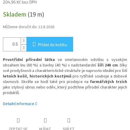
204,96 Kč bez DPH
Měrná
Skladem
(19 m)
cena:
Můžeme doručit do:
12.8.2026
Přidat do košíku
Prvotřídní přírodní látka
ve smetanovém odstínu s vysokým
obsahem lnu (60 %) a bavlny (40 %) v nadstandardní
šíři 240 cm
. Díky
své prodyšnosti a charakteristické struktuře je naprosto ideální pro šití
letních košil, historických kostýmů
pro rytířské souboje a dobové
slavnosti. Skvěle se hodí také pro prodejce na
farmářských trzích
jako stylový ubrus nebo oděv, který podtrhne přírodní charakter jejich
produktů.
Detailní informace
ZEPTAT SE
HLÍDAT
SDÍLET