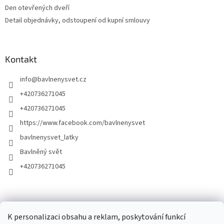
Den otevřených dveří
Detail objednávky, odstoupení od kupní smlouvy
Kontakt
info
@
bavlnenysvet.cz
+420736271045
+420736271045
https://www.facebook.com/bavlnenysvet
bavlnenysvet_latky
Bavlněný svět
+420736271045
K personalizaci obsahu a reklam, poskytování funkcí