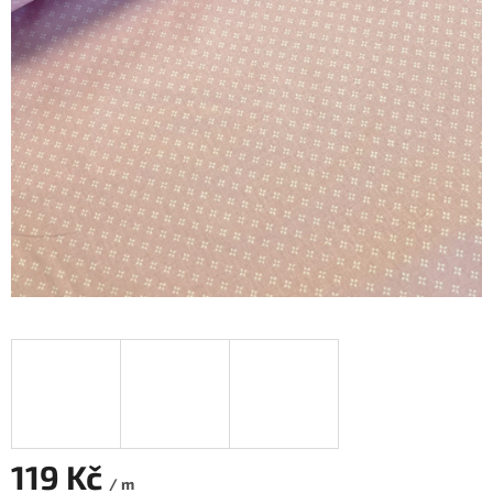
119 Kč
/ m