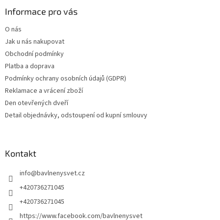
Informace pro vás
O nás
Jak u nás nakupovat
Obchodní podmínky
Platba a doprava
Podmínky ochrany osobních údajů (GDPR)
Reklamace a vrácení zboží
Den otevřených dveří
Detail objednávky, odstoupení od kupní smlouvy
Kontakt
info
@
bavlnenysvet.cz
+420736271045
+420736271045
https://www.facebook.com/bavlnenysvet