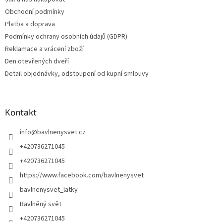
Obchodní podmínky
Platba a doprava
Podmínky ochrany osobních údajů (GDPR)
Reklamace a vrácení zboží
Den otevřených dveří
Detail objednávky, odstoupení od kupní smlouvy
Kontakt
info
@
bavlnenysvet.cz
+420736271045
+420736271045
https://www.facebook.com/bavlnenysvet
bavlnenysvet_latky
Bavlněný svět
+420736271045