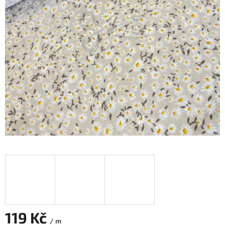
119 Kč
/ m