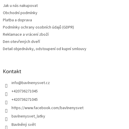
Jak u nás nakupovat
Obchodní podmínky
Platba a doprava
Podmínky ochrany osobních údajů (GDPR)
Reklamace a vrácení zboží
Den otevřených dveří
Detail objednávky, odstoupení od kupní smlouvy
Kontakt
info
@
bavlnenysvet.cz
+420736271045
+420736271045
https://www.facebook.com/bavlnenysvet
bavlnenysvet_latky
Bavlněný svět