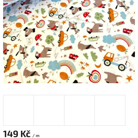
149 Kč
/ m