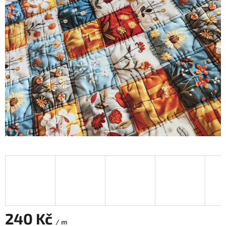
240 Kč
/ m