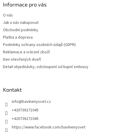
Informace pro vás
O nás
Jak u nás nakupovat
Obchodní podmínky
Platba a doprava
Podmínky ochrany osobních údajů (GDPR)
Reklamace a vrácení zboží
Den otevřených dveří
Detail objednávky, odstoupení od kupní smlouvy
Kontakt
info
@
bavlnenysvet.cz
+420736271045
+420736271045
https://www.facebook.com/bavlnenysvet