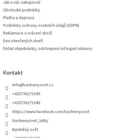
Jak u nás nakupovat
Obchodní podmínky
Platba a doprava
Podmínky ochrany osobních údajů (GDPR)
Reklamace a vrácení zboží
Den otevřených dveří
Detail objednávky, odstoupení od kupní smlouvy
Kontakt
info
@
bavlnenysvet.cz
+420736271045
+420736271045
https://www.facebook.com/bavlnenysvet
bavlnenysvet_latky
Bavlněný svět