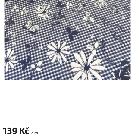
139 Kč
/ m