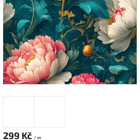
299 Kč
/ m