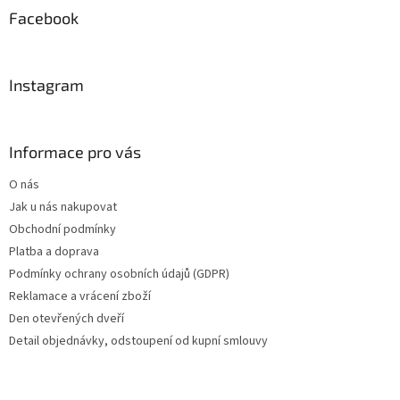
a
Facebook
t
í
Instagram
Informace pro vás
O nás
Jak u nás nakupovat
Obchodní podmínky
Platba a doprava
Podmínky ochrany osobních údajů (GDPR)
Reklamace a vrácení zboží
Den otevřených dveří
Detail objednávky, odstoupení od kupní smlouvy