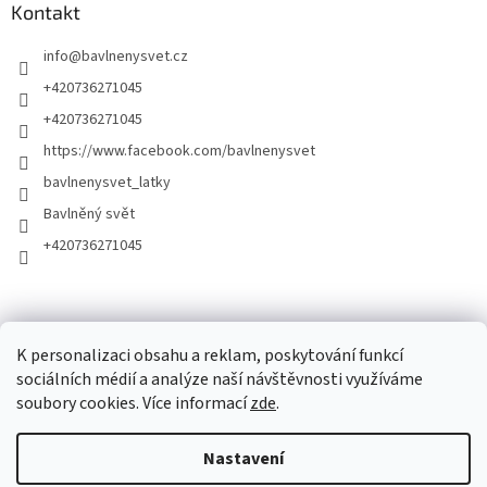
Kontakt
info
@
bavlnenysvet.cz
+420736271045
+420736271045
https://www.facebook.com/bavlnenysvet
bavlnenysvet_latky
Bavlněný svět
+420736271045
K personalizaci obsahu a reklam, poskytování funkcí
sociálních médií a analýze naší návštěvnosti využíváme
soubory cookies. Více informací
zde
.
Vytvořil Shoptet
Nastavení