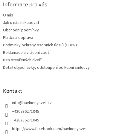
Informace pro vás
O nás
Jak u nás nakupovat
Obchodní podmínky
Platba a doprava
Podmínky ochrany osobních údajů (GDPR)
Reklamace a vrácení zboží
Den otevřených dveří
Detail objednávky, odstoupení od kupní smlouvy
Kontakt
info
@
bavlnenysvet.cz
+420736271045
+420736271045
https://www.facebook.com/bavlnenysvet