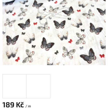
189 Kč
/ m