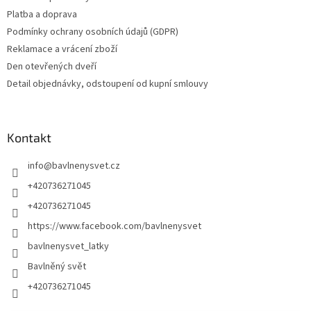
Platba a doprava
Podmínky ochrany osobních údajů (GDPR)
Reklamace a vrácení zboží
Den otevřených dveří
Detail objednávky, odstoupení od kupní smlouvy
Kontakt
info
@
bavlnenysvet.cz
+420736271045
+420736271045
https://www.facebook.com/bavlnenysvet
bavlnenysvet_latky
Bavlněný svět
+420736271045