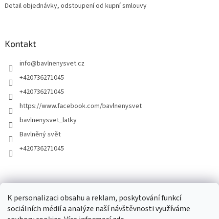
Detail objednávky, odstoupení od kupní smlouvy
Kontakt
info
@
bavlnenysvet.cz
+420736271045
+420736271045
https://www.facebook.com/bavlnenysvet
bavlnenysvet_latky
Bavlněný svět
+420736271045
K personalizaci obsahu a reklam, poskytování funkcí
sociálních médií a analýze naší návštěvnosti využíváme