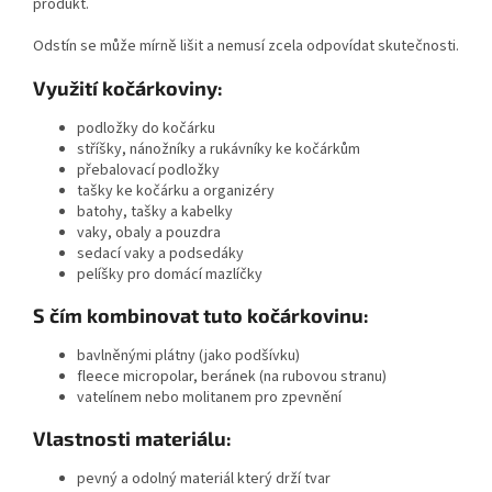
produkt.
Odstín se může mírně lišit a nemusí zcela odpovídat skutečnosti.
Využití kočárkoviny:
podložky do kočárku
stříšky, nánožníky a rukávníky ke kočárkům
přebalovací podložky
tašky ke kočárku a organizéry
batohy, tašky a kabelky
vaky, obaly a pouzdra
sedací vaky a podsedáky
pelíšky pro domácí mazlíčky
S čím kombinovat tuto kočárkovinu:
bavlněnými plátny (jako podšívku)
fleece micropolar, beránek (na rubovou stranu)
vatelínem nebo molitanem pro zpevnění
Vlastnosti materiálu:
pevný a odolný materiál který drží tvar