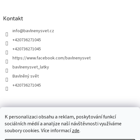
Kontakt
info
@
bavlnenysvet.cz
+420736271045
+420736271045
https://www.facebook.com/bavlnenysvet
bavlnenysvet_latky
Bavlněný svět
+420736271045
K personalizaci obsahu a reklam, poskytování funkcí
sociálních médií a analýze naší návštěvnosti využíváme
soubory cookies. Více informací
zde
.
Vytvořil Shoptet