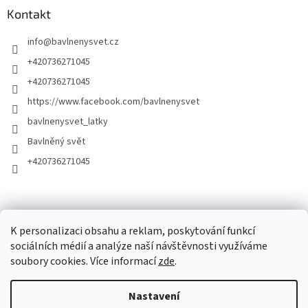
Kontakt
info
@
bavlnenysvet.cz
+420736271045
+420736271045
https://www.facebook.com/bavlnenysvet
bavlnenysvet_latky
Bavlněný svět
+420736271045
K personalizaci obsahu a reklam, poskytování funkcí
sociálních médií a analýze naší návštěvnosti využíváme
soubory cookies. Více informací
zde
.
Vytvořil Shoptet
Nastavení