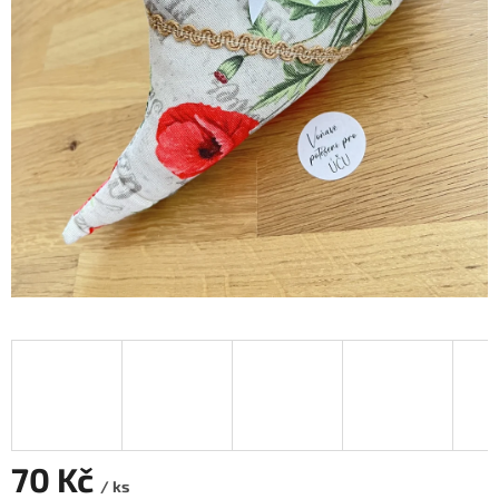
70 Kč
/ ks