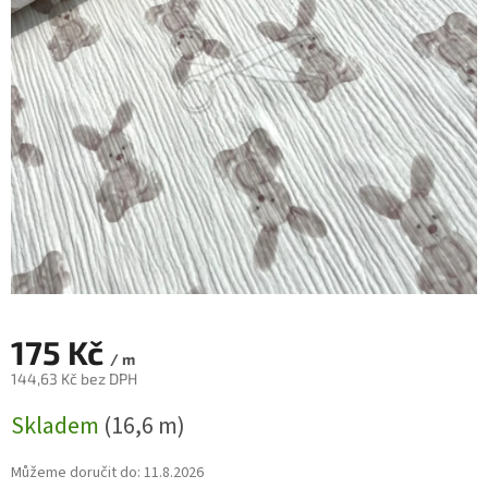
175 Kč
/ m
144,63 Kč bez DPH
Měrná
Skladem
(16,6 m)
cena:
Můžeme doručit do:
11.8.2026