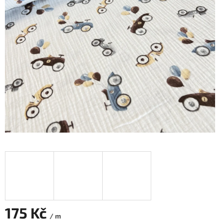
175 Kč
/ m