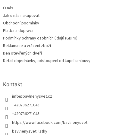
O nás
Jak u nás nakupovat
Obchodní podmínky
Platba a doprava
Podmínky ochrany osobních údajů (GDPR)
Reklamace a vrácení zboží
Den otevřených dveří
Detail objednávky, odstoupení od kupní smlouvy
Kontakt
info
@
bavlnenysvet.cz
+420736271045
+420736271045
https://www.facebook.com/bavlnenysvet
bavlnenysvet_latky