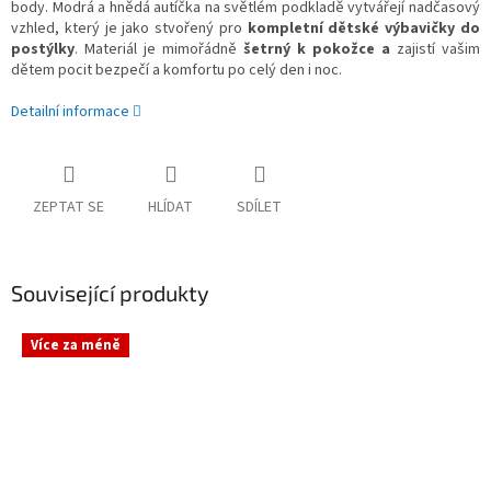
body. Modrá a hnědá autíčka na světlém podkladě vytvářejí nadčasový
vzhled, který je jako stvořený pro
kompletní dětské výbavičky do
postýlky
. Materiál je mimořádně
šetrný k pokožce a
zajistí vašim
dětem pocit bezpečí a komfortu po celý den i noc.
Detailní informace
ZEPTAT SE
HLÍDAT
SDÍLET
Související produkty
Více za méně