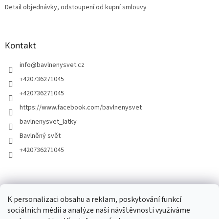
Detail objednávky, odstoupení od kupní smlouvy
Kontakt
info
@
bavlnenysvet.cz
+420736271045
+420736271045
https://www.facebook.com/bavlnenysvet
bavlnenysvet_latky
Bavlněný svět
+420736271045
K personalizaci obsahu a reklam, poskytování funkcí
sociálních médií a analýze naší návštěvnosti využíváme