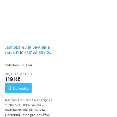
Jednobarevná bavlněná
látka FUCHSIOVÁ šíře 240
cm
Skladem
(33,4 m)
98,35 Kč bez DPH
119 Kč
Do košíku
Nepřehlédnutelná a energická
fuchsiová 100% bavlna v
nadstandardní šíři 240 cm.
Perfektní volba pro odvážné