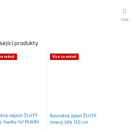
TISK
sející produkty
 za méně
Více za méně
ěný náplet ŽLUTÝ
Bavlněný úplet ŽLUTÝ
 hladký 1x1 RUKÁV
tmavý šíře 150 cm