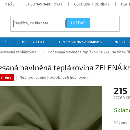
O NÁS
JAK U NÁS NAKUPOVAT
OBCHODNÍ PODMÍNKY
PLAT
HLEDAT
TERIE
BYTOVÝ TEXTIL
PRO MAMINKY A MIMINKA
PRAKTIC
barevná teplákovina
Počesaná bavlněná teplákovina ZELENÁ khaki š
saná bavlněná teplákovina ZELENÁ kh
Průměrné
Neohodnoceno
Podrobnosti hodnocení
a méně
hodnocení
produktu
215
je
177,69 K
0,0
z
Měrná
Skla
5
cena:
hvězdiček.
Můžeme d