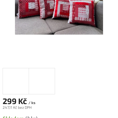
299 Kč
/ ks
247,11 Kč bez DPH
Měrná