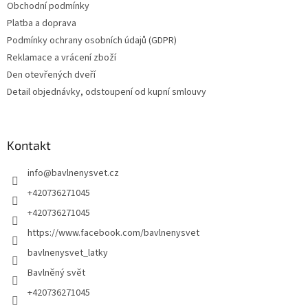
Obchodní podmínky
Platba a doprava
Podmínky ochrany osobních údajů (GDPR)
Reklamace a vrácení zboží
Den otevřených dveří
Detail objednávky, odstoupení od kupní smlouvy
Kontakt
info
@
bavlnenysvet.cz
+420736271045
+420736271045
https://www.facebook.com/bavlnenysvet
bavlnenysvet_latky
Bavlněný svět
+420736271045