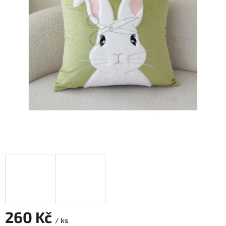
260 Kč
/ ks