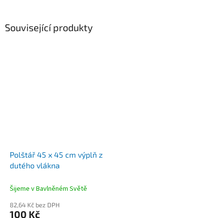
Související produkty
Polštář 45 x 45 cm výplň z
dutého vlákna
Šijeme v Bavlněném Světě
82,64 Kč bez DPH
100 Kč