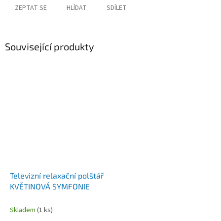
ZEPTAT SE
HLÍDAT
SDÍLET
Související produkty
Televizní relaxační polštář
KVĚTINOVÁ SYMFONIE
Skladem
(1 ks)