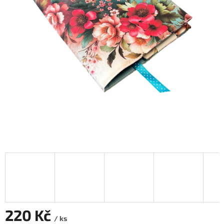
220 Kč
/ ks