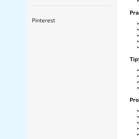
Pra
Pinterest
Tip
Pro