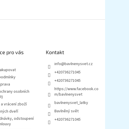
ce pro vás
Kontakt
info
@
bavlnenysvet.cz
nakupovat
+420736271045
podmínky
+420736271045
oprava
https://www.facebook.co
ochrany osobních
m/bavlnenysvet
R)
bavlnenysvet_latky
a vrácení zboží
Bavlněný svět
ných dveří
ednávky, odstoupení
+420736271045
mlouvy