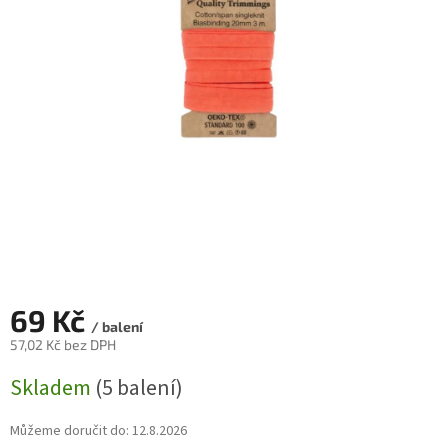
69 Kč
/ balení
57,02 Kč bez DPH
Měrná
Skladem
(5 balení)
cena:
Můžeme doručit do:
12.8.2026