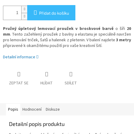
Přidat do košíku
Pružný úpletový lemovací proužek v broskvové barvě
o šíři
20
mm
. Tento zažehlený proužek z bavlny a elastanu je speciálně navržen
pro lemování triček, šatů a halenek z pletenin. V balení najdete
3 metry
připravené k okamžitému použití pro vaše kreativní šití.
Detailní informace
ZEPTAT SE
HLÍDAT
SDÍLET
Popis
Hodnocení
Diskuze
Detailní popis produktu