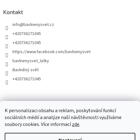
Kontakt
info
@
bavlnenysvet.cz
+420736271045
+420736271045
https://www.facebook.com/bavlnenysvet
bavlnenysvet_latky
Bavlněný svět
+420736271045
K personalizaci obsahu a reklam, poskytování funkcí
sociálních médií a analýze naší návštěvnosti využíváme
soubory cookies. Více informací
zde
.
Vytvořil Shoptet