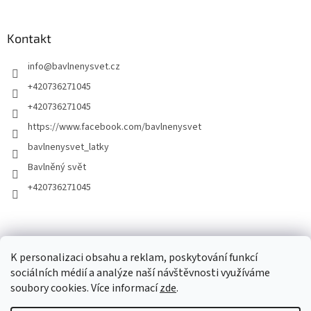
Kontakt
info
@
bavlnenysvet.cz
+420736271045
+420736271045
https://www.facebook.com/bavlnenysvet
bavlnenysvet_latky
Bavlněný svět
+420736271045
K personalizaci obsahu a reklam, poskytování funkcí
sociálních médií a analýze naší návštěvnosti využíváme
soubory cookies. Více informací
zde
.
Vytvořil Shoptet