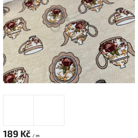
189 Kč
/ m