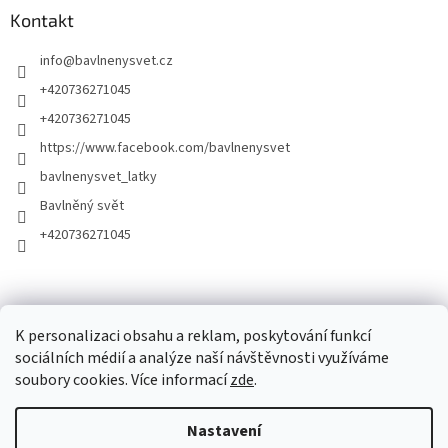
Kontakt
info
@
bavlnenysvet.cz
+420736271045
+420736271045
https://www.facebook.com/bavlnenysvet
bavlnenysvet_latky
Bavlněný svět
+420736271045
K personalizaci obsahu a reklam, poskytování funkcí
sociálních médií a analýze naší návštěvnosti využíváme
soubory cookies. Více informací
zde
.
Vytvořil Shoptet
Nastavení