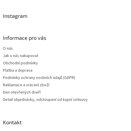
t
í
Instagram
Informace pro vás
O nás
Jak u nás nakupovat
Obchodní podmínky
Platba a doprava
Podmínky ochrany osobních údajů (GDPR)
Reklamace a vrácení zboží
Den otevřených dveří
Detail objednávky, odstoupení od kupní smlouvy
Kontakt