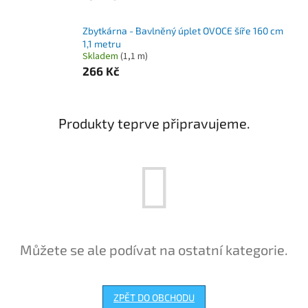
Zbytkárna - Bavlněný úplet OVOCE šíře 160 cm
1,1 metru
Skladem
(1,1 m)
266 Kč
Produkty teprve připravujeme.
Můžete se ale podívat na ostatní kategorie.
ZPĚT DO OBCHODU